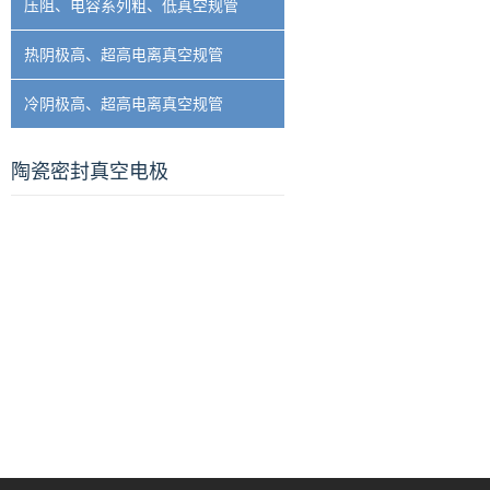
压阻、电容系列粗、低真空规管
热阴极高、超高电离真空规管
冷阴极高、超高电离真空规管
陶瓷密封真空电极