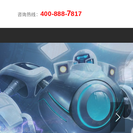
4
0
0
-
8
8
8
-
7
8
1
7
咨询热线：
>