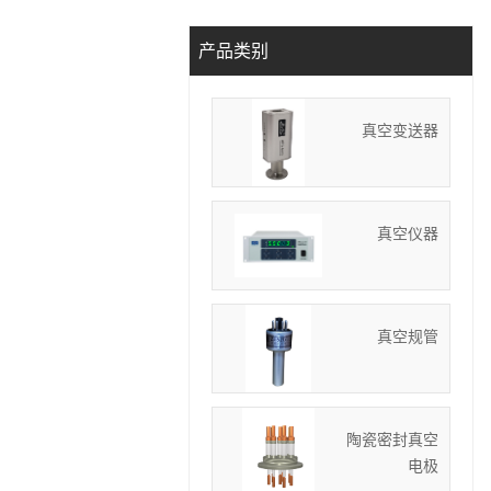
产品类别
真空变送器
真空仪器
真空规管
陶瓷密封真空
电极