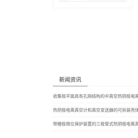
新闻资讯
收集极平面具有孔网结构的中真空热阴极电
热阴极电离真空计和真空变送器的可拆装壳
带栅极限位保护装置的三极管式热阴极电离