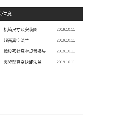
术信息
机箱尺寸及安装图
2019.10.11
超高真空法兰
2019.10.11
橡胶密封真空规管接头
2019.10.11
夹紧型真空快卸法兰
2019.10.11