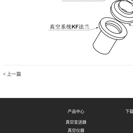
<
上一篇
产品中心
下
真空变送器
真空仪器