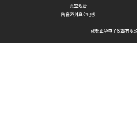
真空规管
陶瓷密封真空电极
成都正华电子仪器有限公